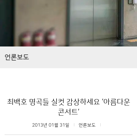
언론보도
최백호 명곡들 실컷 감상하세요 ‘아름다운
콘서트’
2013년 01월 31일
언론보도