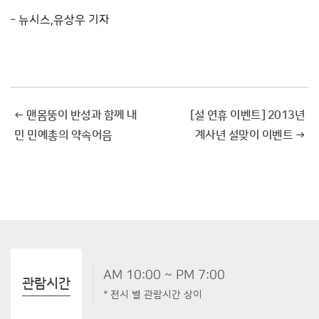
– 뉴시스,유상우 기자
←
맨몸뚱이 반성과 함께 내
[설 연휴 이벤트] 2013년
민 민예총의 약속어음
계사년 설맞이 이벤트
→
AM 10:00 ~ PM 7:00
관람시간
* 전시 별 관람시간 상이