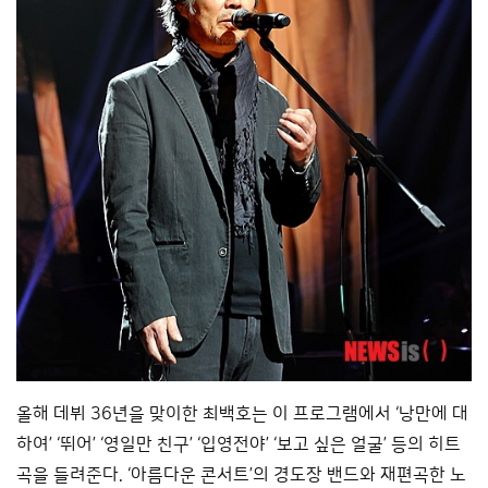
올해 데뷔 36년을 맞이한 최백호는 이 프로그램에서 ‘낭만에 대
하여’ ‘뛰어’ ‘영일만 친구’ ‘입영전야’ ‘보고 싶은 얼굴’ 등의 히트
곡을 들려준다. ‘아름다운 콘서트’의 경도장 밴드와 재편곡한 노