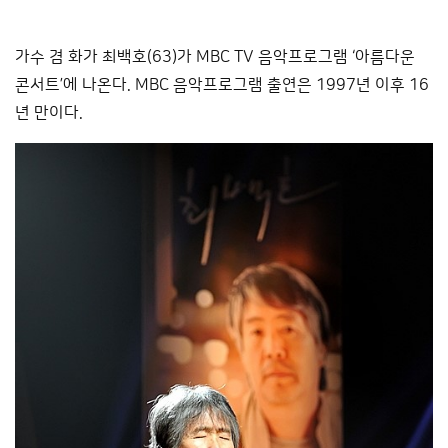
가수 겸 화가 최백호(63)가 MBC TV 음악프로그램 ‘아름다운
콘서트’에 나온다. MBC 음악프로그램 출연은 1997년 이후 16
년 만이다.